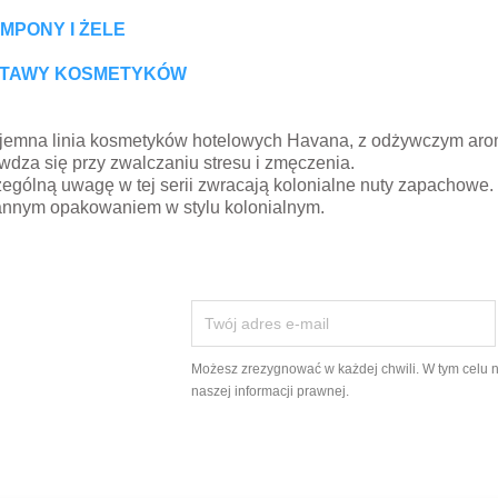
MPONY I ŻELE
TAWY KOSMETYKÓW
jemna linia kosmetyków hotelowych Havana, z odżywczym ar
wdza się przy zwalczaniu stresu i zmęczenia.
ególną uwagę w tej serii zwracają kolonialne nuty zapachowe. 
annym opakowaniem w stylu kolonialnym.
Możesz zrezygnować w każdej chwili. W tym celu 
naszej informacji prawnej.