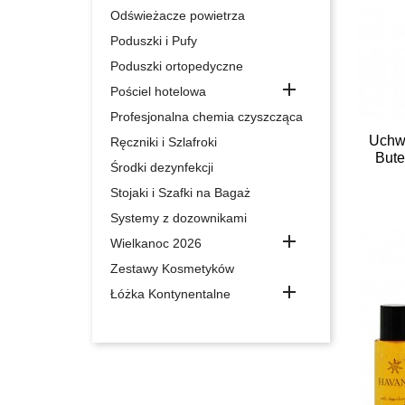
Odświeżacze powietrza
Poduszki i Pufy
Poduszki ortopedyczne

Pościel hotelowa
Profesjonalna chemia czyszcząca
Uchw
Ręczniki i Szlafroki
Bute
Środki dezynfekcji
Stojaki i Szafki na Bagaż
Systemy z dozownikami

Wielkanoc 2026
Zestawy Kosmetyków

Łóżka Kontynentalne