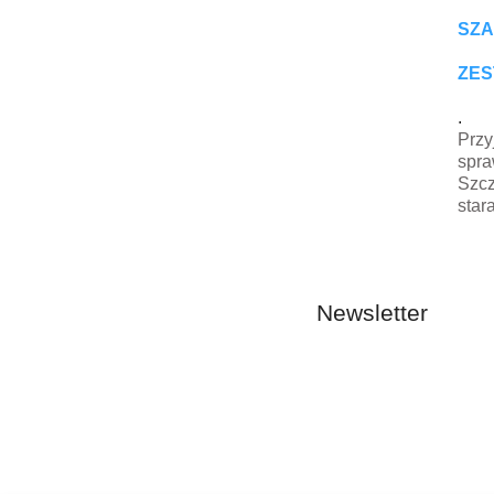
SZA
ZES
.
Przy
spra
Szcz
star
Newsletter