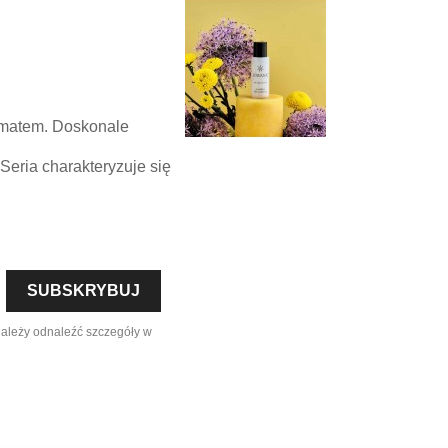
omatem. Doskonale
Seria charakteryzuje się
należy odnaleźć szczegóły w