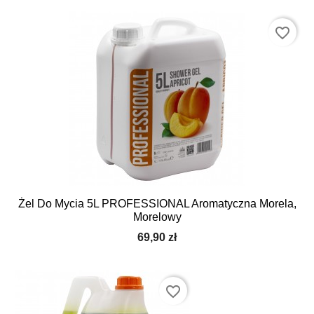
favorite_border
Żel Do Mycia 5L PROFESSIONAL Aromatyczna Morela,
Morelowy
69,90 zł
favorite_border