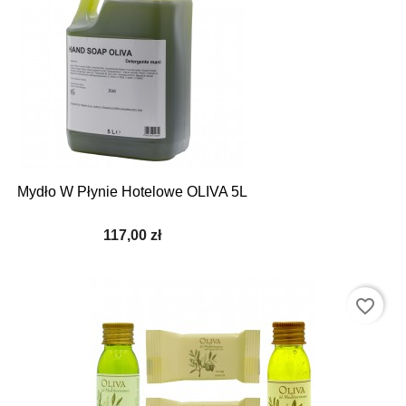
Mydło W Płynie Hotelowe OLIVA 5L
117,00 zł
favorite_border