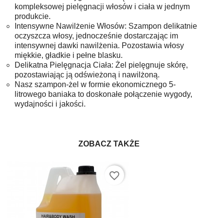
kompleksowej pielęgnacji włosów i ciała w jednym
produkcie.
Intensywne Nawilżenie Włosów: Szampon delikatnie
oczyszcza włosy, jednocześnie dostarczając im
intensywnej dawki nawilżenia. Pozostawia włosy
miękkie, gładkie i pełne blasku.
Delikatna Pielęgnacja Ciała: Żel pielęgnuje skórę,
pozostawiając ją odświeżoną i nawilżoną.
Nasz szampon-żel w formie ekonomicznego 5-
litrowego baniaka to doskonałe połączenie wygody,
wydajności i jakości.
ZOBACZ TAKŻE
favorite_border