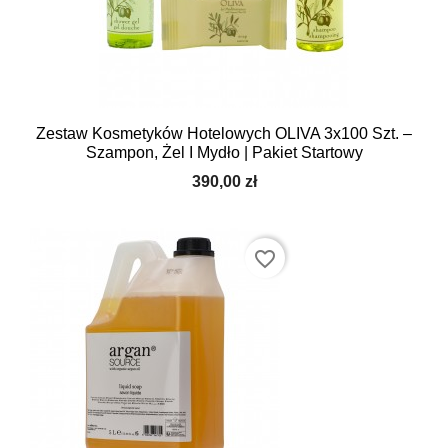
Zestaw Kosmetyków Hotelowych OLIVA 3x100 Szt. –
Szampon, Żel I Mydło | Pakiet Startowy
390,00 zł
favorite_border