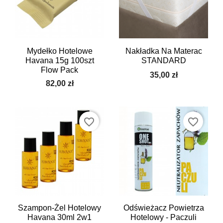
Mydełko Hotelowe
Nakładka Na Materac
Havana 15g 100szt
STANDARD
Flow Pack
35,00 zł
82,00 zł
favorite_border
favorite_border
Szampon-Żel Hotelowy
Odświeżacz Powietrza
Havana 30ml 2w1
Hotelowy - Paczuli