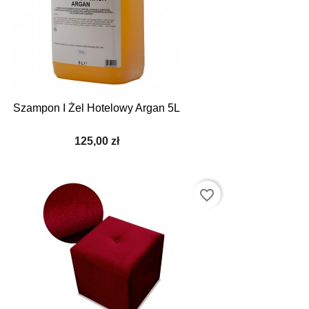
Szampon I Żel Hotelowy Argan 5L
125,00 zł
favorite_border