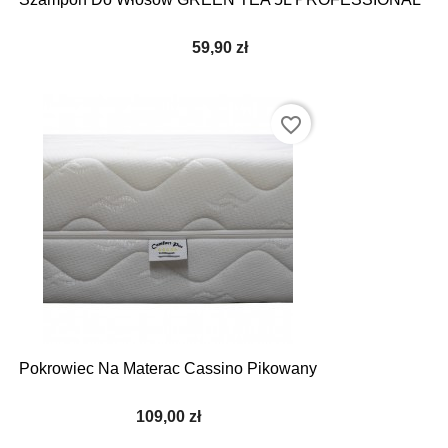
59,90 zł
favorite_border
Pokrowiec Na Materac Cassino Pikowany
109,00 zł