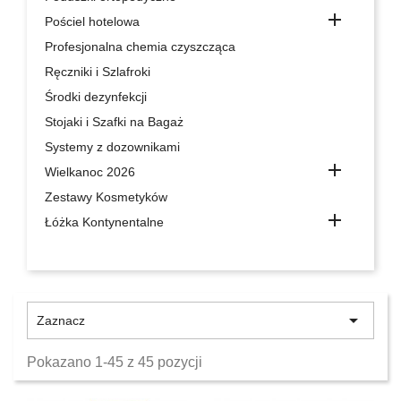

Pościel hotelowa
Profesjonalna chemia czyszcząca
Ręczniki i Szlafroki
Środki dezynfekcji
Stojaki i Szafki na Bagaż
Systemy z dozownikami

Wielkanoc 2026
Zestawy Kosmetyków

Łóżka Kontynentalne

Zaznacz
Pokazano 1-45 z 45 pozycji