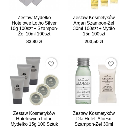
Zestaw Mydełko
Zestaw Kosmetyków
Hotelowe Lotho Silver
Argan Szampon-Żel
10g 100szt + Szampon-
30ml 100szt + Mydło
Żel 10ml 100szt
15g 100szt
83,80 zł
203,50 zł
favorite_border
favorite_border
Zestaw Kosmetyków
Zestaw Kosmetyków
Hotelowych Lotho
Dla Hoteli Aloesir
Mydełko 15g 100 Sztuk
Szampon-Żel 30ml