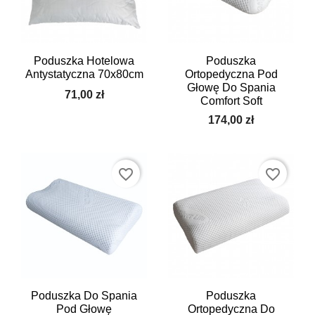
Poduszka Hotelowa
Poduszka
Antystatyczna 70x80cm
Ortopedyczna Pod
Głowę Do Spania
71,00 zł
Comfort Soft
174,00 zł
favorite_border
favorite_border
Poduszka Do Spania
Poduszka
Pod Głowę
Ortopedyczna Do