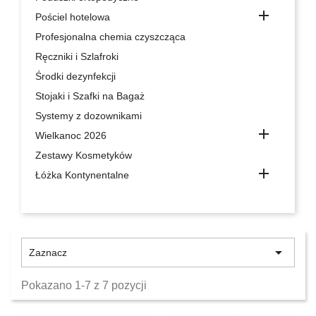

Pościel hotelowa
Profesjonalna chemia czyszcząca
Ręczniki i Szlafroki
Środki dezynfekcji
Stojaki i Szafki na Bagaż
Systemy z dozownikami

Wielkanoc 2026
Zestawy Kosmetyków

Łóżka Kontynentalne

Zaznacz
Pokazano 1-7 z 7 pozycji