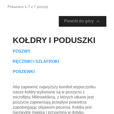
Pokazano 1-7 z 7 pozycji

Powrót do góry
KOŁDRY I PODUSZKI
POSZWY
RĘCZNIKI I SZLAFROKI
POSZEWKI
.
Aby zapewnić najwyższy komfort wypoczynku
nasze kołdry wykonane są w poszyciu z
microfibry. Mikrowłókna, z których utkane jest
poszycie zapewniają przepływ powietrza
zapobiegając objawom pocenia. Kołdra jest
niezwykle miękka i przyjemna w dotyku.