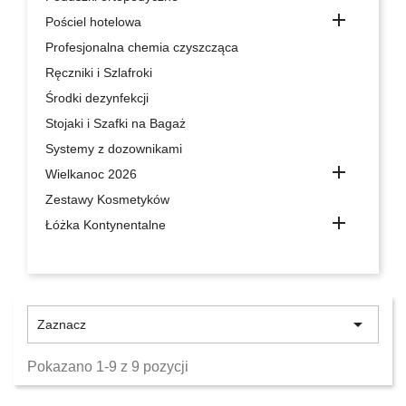

Pościel hotelowa
Profesjonalna chemia czyszcząca
Ręczniki i Szlafroki
Środki dezynfekcji
Stojaki i Szafki na Bagaż
Systemy z dozownikami

Wielkanoc 2026
Zestawy Kosmetyków

Łóżka Kontynentalne

Zaznacz
Pokazano 1-9 z 9 pozycji