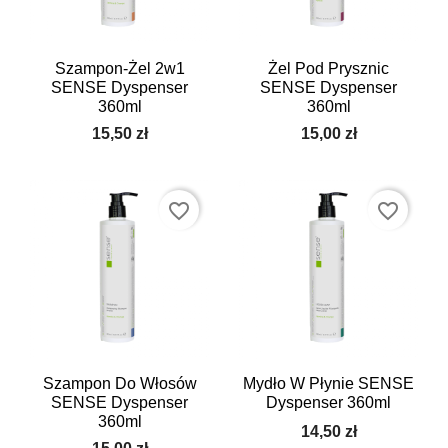
Szampon-Żel 2w1
Żel Pod Prysznic
SENSE Dyspenser
SENSE Dyspenser
360ml
360ml
15,50 zł
15,00 zł
favorite_border
favorite_border
Szampon Do Włosów
Mydło W Płynie SENSE
SENSE Dyspenser
Dyspenser 360ml
360ml
14,50 zł