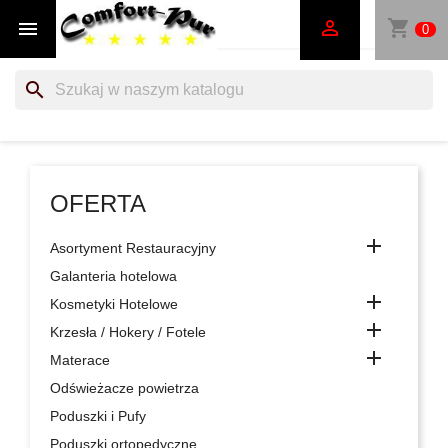
shopping_cart


0
search
OFERTA

Asortyment Restauracyjny
Galanteria hotelowa

Kosmetyki Hotelowe

Krzesła / Hokery / Fotele

Materace
Odświeżacze powietrza
Poduszki i Pufy
Poduszki ortopedyczne