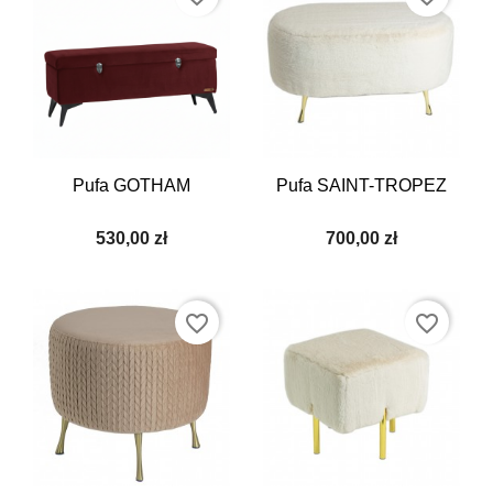
Pufa GOTHAM
Pufa SAINT-TROPEZ
530,00 zł
700,00 zł
favorite_border
favorite_border