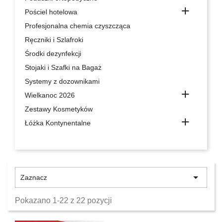

Pościel hotelowa
Profesjonalna chemia czyszcząca
Ręczniki i Szlafroki
Środki dezynfekcji
Stojaki i Szafki na Bagaż
Systemy z dozownikami

Wielkanoc 2026
Zestawy Kosmetyków

Łóżka Kontynentalne

Zaznacz
Pokazano 1-22 z 22 pozycji