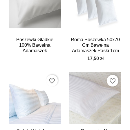
Poszewki Gładkie
Roma Poszewka 50x70
100% Bawełna
Cm Bawełna
Adamaszek
Adamaszek Paski 1cm
17,50 zł
favorite_border
favorite_border