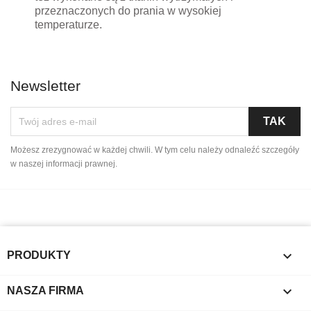
przeznaczonych do prania w wysokiej
temperaturze.
Newsletter
Możesz zrezygnować w każdej chwili. W tym celu należy odnaleźć szczegóły
w naszej informacji prawnej.

PRODUKTY

NASZA FIRMA