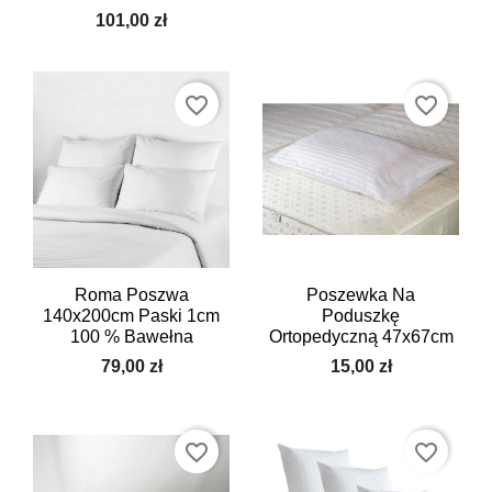
101,00 zł
favorite_border
favorite_border
Roma Poszwa
Poszewka Na
140x200cm Paski 1cm
Poduszkę
100 % Bawełna
Ortopedyczną 47x67cm
79,00 zł
15,00 zł
favorite_border
favorite_border