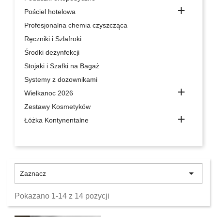

Pościel hotelowa
Profesjonalna chemia czyszcząca
Ręczniki i Szlafroki
Środki dezynfekcji
Stojaki i Szafki na Bagaż
Systemy z dozownikami

Wielkanoc 2026
Zestawy Kosmetyków

Łóżka Kontynentalne

Zaznacz
Pokazano 1-14 z 14 pozycji