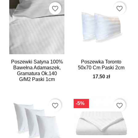
favorite_border
favorite_border
Poszewki Satyna 100%
Poszewka Toronto
Bawełna Adamaszek,
50x70 Cm Paski 2cm
Gramatura Ok.140
17,50 zł
G/m2 Paski 1cm
-5%
favorite_border
favorite_border