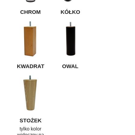
CHROM
KÓŁKO
KWADRAT
OWAL
STOŻEK
tylko kolor
widoczny na