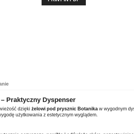
anie
l – Praktyczny Dyspenser
wieżość dzięki
żelowi pod prysznic Botanika
w wygodnym dysp
y wygodę użytkowania z estetycznym wyglądem.