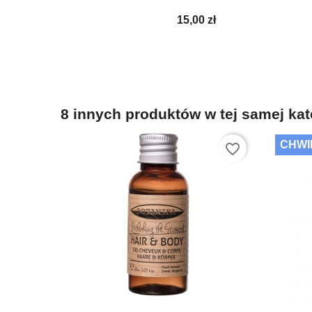
15,00 zł
8 innych produktów w tej samej kat
CHWI
favorite_border