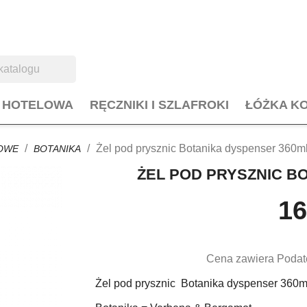
L HOTELOWA
RĘCZNIKI I SZLAFROKI
ŁÓŻKA K
Żel pod prysznic Botanika dyspenser 360m
OWE
BOTANIKA
ŻEL POD PRYSZNIC B
16
Cena zawiera Podat
Żel pod prysznic Botanika dyspenser 360m