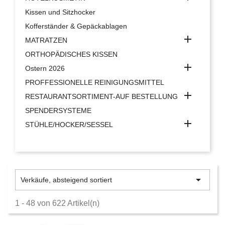
Kissen und Sitzhocker
Kofferständer & Gepäckablagen

MATRATZEN
ORTHOPÄDISCHES KISSEN

Ostern 2026
PROFFESSIONELLE REINIGUNGSMITTEL

RESTAURANTSORTIMENT-AUF BESTELLUNG
SPENDERSYSTEME

STÜHLE/HOCKER/SESSEL

Verkäufe, absteigend sortiert
1 - 48 von 622 Artikel(n)