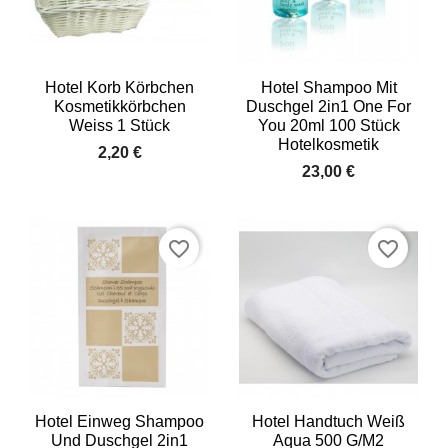
Hotel Korb Körbchen
Hotel Shampoo Mit
Kosmetikkörbchen
Duschgel 2in1 One For
Weiss 1 Stück
You 20ml 100 Stück
Hotelkosmetik
2,20 €
23,00 €
favorite_border
favorite_border
Hotel Einweg Shampoo
Hotel Handtuch Weiß
Und Duschgel 2in1
Aqua 500 G/m2