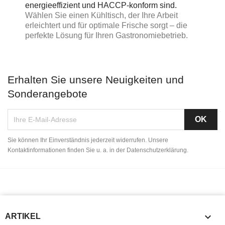
energieeffizient und HACCP-konform sind.
Wählen Sie einen Kühltisch, der Ihre Arbeit
erleichtert und für optimale Frische sorgt – die
perfekte Lösung für Ihren Gastronomiebetrieb.
Erhalten Sie unsere Neuigkeiten und
Sonderangebote
Sie können Ihr Einverständnis jederzeit widerrufen. Unsere
Kontaktinformationen finden Sie u. a. in der Datenschutzerklärung.

ARTIKEL