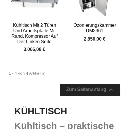
Kühltisch Mit 2 Türen
Ozonierungskammer
Und Arbeitsplatte Mit
DM3361
Rand, Kompressor Auf
2.850,00 €
Der Linken Seite
3.066,08 €
1 - 4 von 4 Artikel(n)

Zum Seitenanfang
KÜHLTISCH
Kühltisch – praktische