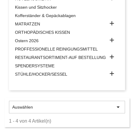
Kissen und Sitzhocker
Kofferständer & Gepäckablagen

MATRATZEN
ORTHOPÄDISCHES KISSEN

Ostern 2026
PROFFESSIONELLE REINIGUNGSMITTEL

RESTAURANTSORTIMENT-AUF BESTELLUNG
SPENDERSYSTEME

STÜHLE/HOCKER/SESSEL

Auswählen
1 - 4 von 4 Artikel(n)