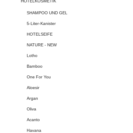
HOTELKOSMETIK
SHAMPOO UND GEL
5-Liter-Kanister
HOTELSEIFE
NATURE - NEW
Lotho
Bamboo
One For You
Aloesir
Argan
Oliva
Acanto
Havana