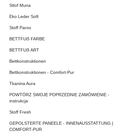
Sttof Muna
Eko Leder Soft
Stoff Paros
BETTFUẞ FARBE
BETTFUẞ ART
Bettkonstruktionen
Bettkonstruktionen - Comfort-Pur
Tkanina Aura
POWTÓRZ SWOJE POPRZEDNIE ZAMÓWIENIE -
instrukcja
Stoff Fresh
GEPOLSTERTE PANEELE - INNENAUSSTATTUNG |
COMFORT-PUR