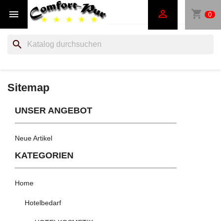
shopping_cart


0
search
Sitemap
UNSER ANGEBOT
Neue Artikel
KATEGORIEN
Home
Hotelbedarf