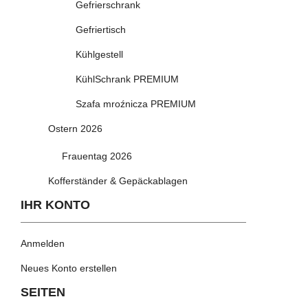
Gefrierschrank
Gefrier­tisch
Kühlgestell
KühlSchrank PREMIUM
Szafa mroźnicza PREMIUM
Ostern 2026
Frauentag 2026
Kofferständer & Gepäckablagen
IHR KONTO
Anmelden
Neues Konto erstellen
SEITEN