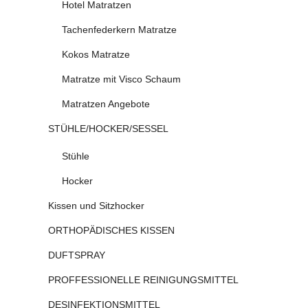
Hotel Matratzen
Tachenfederkern Matratze
Kokos Matratze
Matratze mit Visco Schaum
Matratzen Angebote
STÜHLE/HOCKER/SESSEL
Stühle
Hocker
Kissen und Sitzhocker
ORTHOPÄDISCHES KISSEN
DUFTSPRAY
PROFFESSIONELLE REINIGUNGSMITTEL
DESINFEKTIONSMITTEL