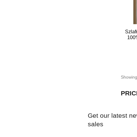
Szlaf
100
Showing 
PRIC
Get our latest n
sales